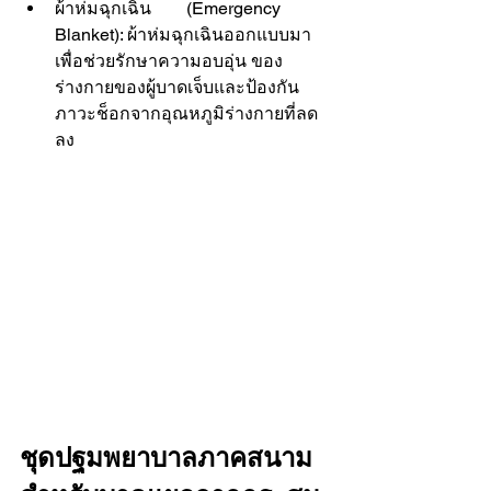
ผ้าห่มฉุกเฉิน        (Emergency 
Blanket): ผ้าห่มฉุกเฉินออกแบบมา
เพื่อช่วยรักษาความอบอุ่น ของ
ร่างกายของผู้บาดเจ็บและป้องกัน
ภาวะช็อกจากอุณหภูมิร่างกายที่ลด
ลง 
ชุดปฐมพยาบาลภาคสนาม