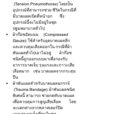
 (Tension Pneumothorax) โดยเป็น
อุปกรณ์ที่สามารถช่วย ชีวิตในกรณีที่
มีบาดแผลเปิดที่หน้าอก       ซึ่ง
อุปกรณ์นี้จะไม่มีอยู่ในชุด
ปฐมพยาบาลทั่วไป 
ผ้าก๊อซอัดแน่น     (Compressed 
Gauze): ใช้สำหรับอุดบาดแผลลึก
และควบคุมเลือดออกใน กรณีที่ผ้า
พันแผลทั่วไปเอาไม่อยู่        ผ้าก๊อซ
ชนิดนี้ถูกออกแบบมาเพื่อรองรับ
อาการบาดเจ็บ รุนแรงและภาวะเสีย
เลือดมาก    เช่น บาดแผลจากกระสุน
ปืน
ผ้าพันแผลสำหรับบาดแผลฉกรรจ์     
 (Trauma Bandage): ผ้าพันแผลชนิด
พิเศษนี้ สามารถ ช่วยกดทับบาดแผล
เพื่อควบคุมการสูญเสียเลือด        โดย
จะแตกต่างจากพลาสเตอร์ปิด
แผล ขนาดเล็กที่พบในชุด