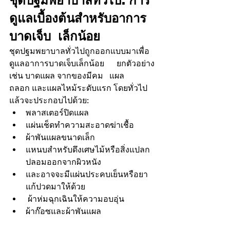
ชุดปฐมพยาบาลทั่วไป: การ
ดูแลเบื้องต้นสำหรับอาการ
บาดเจ็บ  เล็กน้อย
ชุดปฐมพยาบาลทั่วไปถูกออกแบบมาเพื่อ
ดูแลอาการบาดเจ็บเล็กน้อย      ยกตัวอย่าง
เช่น บาดแผล จากของมีคม   แผล
ถลอก และแผลไหม้ระดับแรก โดยทั่วไป
แล้วจะประกอบไปด้วย:
พลาสเตอร์ปิดแผล
แผ่นเช็ดทำความสะอาดฆ่าเชื้อ
ผ้าพันแผลขนาดเล็ก
แหนบสำหรับดึงเศษไม้หรือสิ่งแปลก
ปลอมออกจากผิวหนัง
และอาจจะมีแผ่นประคบเย็นหรือยา
แก้ปวดมาให้ด้วย
 ผ้าห่มฉุกเฉินให้ความอบอุ่น
ผ้าก๊อซและผ้าพันแผล