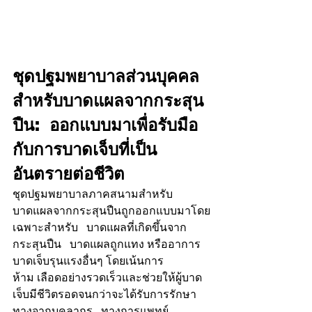
ชุดปฐมพยาบาลส่วนบุคคล
สำหรับบาดแผลจากกระสุน
ปืน:  ออกแบบมาเพื่อรับมือ
กับการบาดเจ็บที่เป็น
อันตรายต่อชีวิต
ชุดปฐมพยาบาลภาคสนามสำหรับ
บาดแผลจากกระสุนปืนถูกออกแบบมาโดย
เฉพาะสำหรับ   บาดแผลที่เกิดขึ้นจาก
กระสุนปืน   บาดแผลถูกแทง หรืออาการ
บาดเจ็บรุนแรงอื่นๆ โดยเน้นการ
ห้าม เลือดอย่างรวดเร็วและช่วยให้ผู้บาด
เจ็บมีชีวิตรอดจนกว่าจะได้รับการรักษา
ทางจากบุคลากร   ทางการแพทย์ 