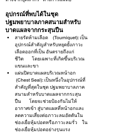
อุปกรณ์ที่พบได้ในชุด
ปฐมพยาบาลภาคสนามสำหรับ
บาดแผลจากกระสุนปืน       
สายรัดห้ามเลือด    (Tourniquet): เป็น
อุปกรณ์สำคัญสำหรับหยุดยั้งภาวะ
เลือดออกที่เป็น อันตรายถึงแก่
ชีวิต       โดยเฉพาะที่เกิดขึ้นบริเวณ
แขนและขา
แผ่นปิดบาดแผลบริเวณหน้าอก    
 (Chest Seal): เป็นหนึ่งในอุปกรณ์ที่
สำคัญที่สุดในชุด ปฐมพยาบาลภาค
สนามสำหรับบาดแผลจากกระสุน
ปืน       โดยจะช่วยป้องกันไม่ให้
อากาศเข้า สู่บาดแผลที่หน้าอกและ
ลดความเสี่ยงต่อภาวะลมอัดดันใน
ช่องเยื่อหุ้มปอดหรือภาวะลมรั่ว    ใน
ช่องเยื่อหุ้มปอดอย่างรุนแรง   