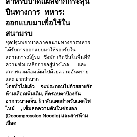
สำหรับบาดแผลจากกระสุน
ปืนทางการ  ทหาร: 
ออกแบบมาเพื่อใช้ใน
สนามรบ 
ชุดปฐมพยาบาลภาคสนามทางการทหาร
ได้รับการออกแบบมาให้รองรับใน
สถานการณ์สู้รบ   ซึ่งมัก เกิดขึ้นในพื้นที่ที่
ความช่วยเหลืออาจอยู่ห่างไกล       และ
สภาพแวดล้อมเต็มไปด้วยความอันตราย
และ ยากลำบาก
โดยทั่วไปแล้ว     จะประกอบไปด้วยสายรัด
ห้ามเลือดเพิ่มเติม, ที่ครอบตาป้องกัน
อาการบาดเจ็บ, ผ้า พันแผลสำหรับแผลไฟ
ไหม้     , เข็มลดความดันในช่องอก 
(Decompression Needle) และสารห้าม 
เลือด    