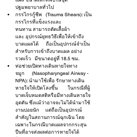
ปฐมพยาบาลทั่วไป 
กรรไกรกู้ชีพ   (Trauma Shears): เป็น
กรรไกรที่แข็งแรงและ
ทนทาน สามารถตัดเสื้อผ้า
และ อุปกรณ์ยุทธวิธีเพื่อให้เข้าถึง
บาดแผลได้      ถือเป็นอุปกรณ์จำเป็น
สำหรับการเข้าถึงบาดแผล อย่าง
รวดเร็ว   มีขนาดอยู่ที่ 18.5 ซม.
ท่อช่วยเปิดทางเดินหายใจทาง
จมูก      (Nasopharyngeal Airway - 
NPA): นำมาใช้เพื่อ รักษาทางเดิน
หายใจให้เปิดโล่งขึ้น        ในกรณีที่ผู้
บาดเจ็บหมดสติหรือมีทางเดินหายใจ
อุดตัน ซึ่งแม้ว่าอาจจะไม่ได้นำมาใช้
งานบ่อยนัก     แต่ถือเป็นอุปกรณ์
สำคัญในสถานการณ์ฉุกเฉิน โดย
เฉพาะในกรณีบาดแผลจากกระสุน
ปืนที่อาจส่งผลต่อการหายใจได้ 