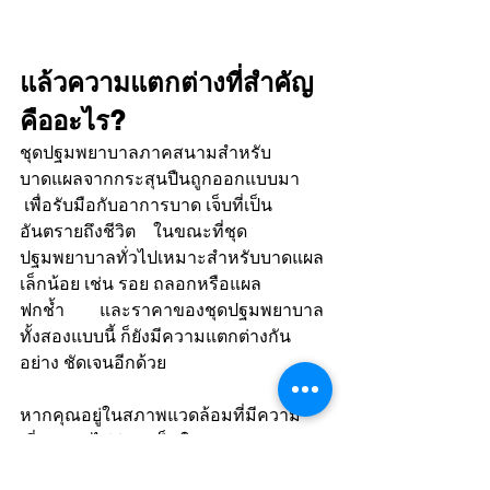
แล้วความแตกต่างที่สำคัญ
คืออะไร?
ชุดปฐมพยาบาลภาคสนามสำหรับ
บาดแผลจากกระสุนปืนถูกออกแบบมา      
 เพื่อรับมือกับอาการบาด เจ็บที่เป็น
อันตรายถึงชีวิต    ในขณะที่ชุด
ปฐมพยาบาลทั่วไปเหมาะสำหรับบาดแผล
เล็กน้อย เช่น รอย ถลอกหรือแผล
ฟกช้ำ        และราคาของชุดปฐมพยาบาล
ทั้งสองแบบนี้ ก็ยังมีความแตกต่างกัน
อย่าง ชัดเจนอีกด้วย 
หากคุณอยู่ในสภาพแวดล้อมที่มีความ
เสี่ยงสูง    ไม่ว่าจะเป็นในทางการทหาร, 
เจ้าหน้าที่บังคับใช้กฎ หมายอื่นๆ  , หรือผู้ที่