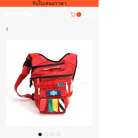
รับใบเสนอราคา