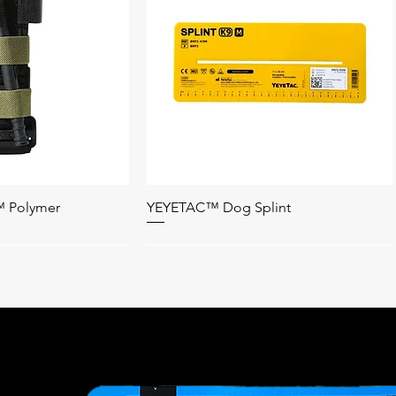
 Polymer
YEYETAC™ Dog Splint
อมูลด่วน
ดูข้อมูลด่วน