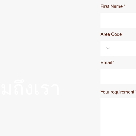
First Name
Area Code
Email
มถึงเรา
Your requirement