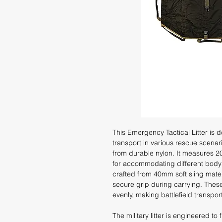
This Emergency Tactical Litter is d
transport in various rescue scenar
from durable nylon. It measures
for accommodating different body s
crafted from 40mm soft sling materi
secure grip during carrying. Thes
evenly, making battlefield transpor
The military litter is engineered t