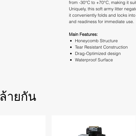
from -30°C to +70°C, making it sui
Uniquely, this soft army litter neg
it conveniently folds and locks into 
and readiness for immediate use.
Main Features:
Honeycomb Structure
Tear Resistant Construction
Drag-Optimized design
Waterproof Surface
ล้ายกัน