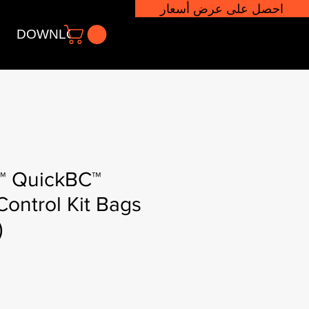
احصل على عرض أسعار
DOWNLOADS
 QuickBC™
Control Kit Bags
)