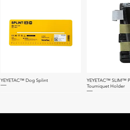
YEYETAC™ Dog Splint
YEYETAC™ SLIM™ P
 السريع
العرض السريع
Tourniquet Holder