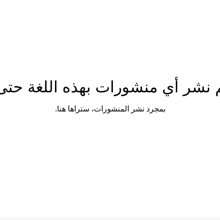
م نشر أي منشورات بهذه اللغة حتى 
بمجرد نشر المنشورات، ستراها هنا.