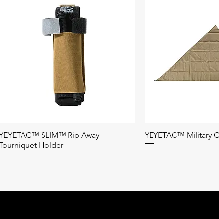
YEYETAC™ SLIM™ Rip Away
YEYETAC™ Military C
 السريع
العرض السريع
Tourniquet Holder