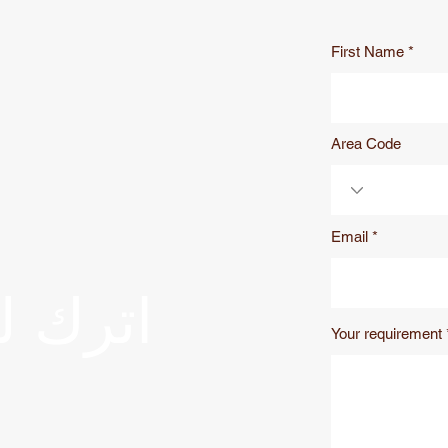
First Name
Area Code
Email
اترك لن
Your requirement