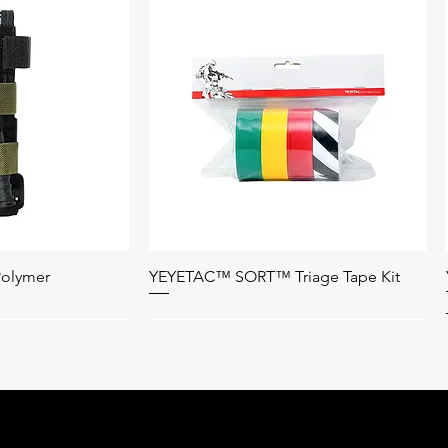
olymer
YEYETAC™ SORT™ Triage Tape Kit
العرض السريع
العرض
Bag Only