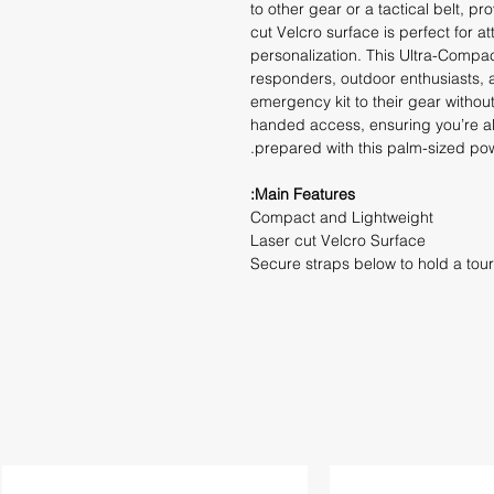
to other gear or a tactical belt, pr
cut Velcro surface is perfect for a
personalization. This Ultra-Compact 
responders, outdoor enthusiasts, a
emergency kit to their gear without
handed access, ensuring you’re a
prepared with this palm-sized po
Main Features:
Compact and Lightweight
Laser cut Velcro Surface
Secure straps below to hold a tou