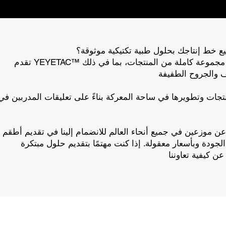
ع خط إنتاجك بحلول طبية تكتيكية موثوقة؟
تقدم YEYETAC™ مجموعة كاملة من المنتجات، بما في ذلك IFAKs والإمدادات
نتجات وتطويرها في ساحة المعركة بناءً على تعليقات المدربين في
 موزعين في جميع أنحاء العالم للانضمام إلينا في تقديم أطقم
 الجودة وبأسعار معقولة. إذا كنت مهتمًا بتقديم حلول مبتكرة