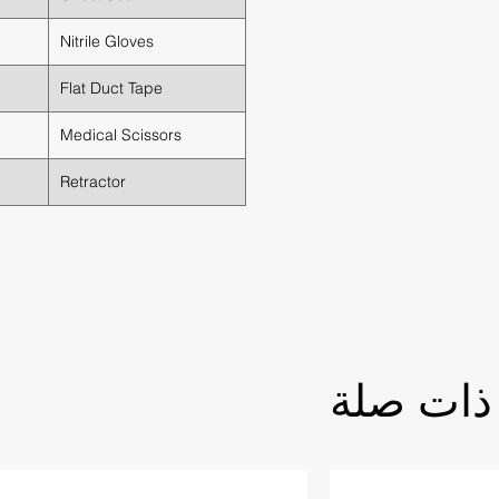
Nitrile Gloves
Flat Duct Tape
Medical Scissors
Retractor
ذات صلة