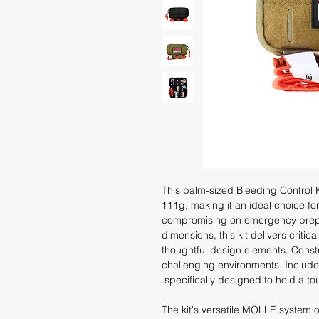
This palm-sized Bleeding Contro
111g, making it an ideal choice f
compromising on emergency prepa
dimensions, this kit delivers critic
thoughtful design elements. Constr
challenging environments. Include
specifically designed to hold a tou
The kit's versatile MOLLE system 