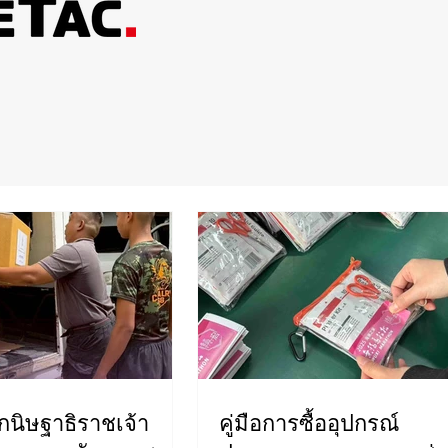
กนิษฐาธิราชเจ้า
คู่มือการซื้ออุปกรณ์