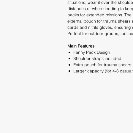
situations, wear it over the shoulde
distances or when needing to keep 
packs for extended missions. The 
external pouch for trauma shears a
cards and nitrile gloves, ensuring 
Perfect for outdoor groups, tacti
Main Features:
Fanny Pack Design
Shoulder straps included
Extra pouch for trauma shears
Larger capacity (for 4-6 casualt