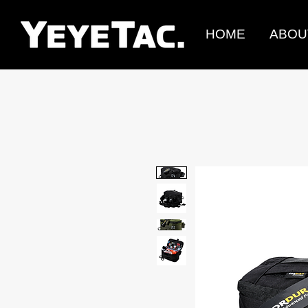
HOME
ABOU