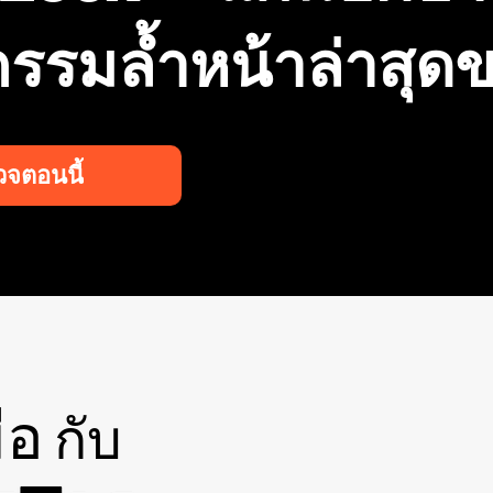
กรรมล้ำหน้าล่าสุด
จตอนนี้
ือ
กับ