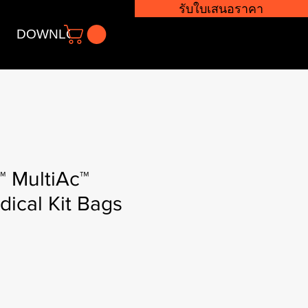
รับใบเสนอราคา
DOWNLOADS
 MultiAc™
ical Kit Bags