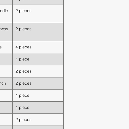
edle
2 pieces
rway
2 pieces
e
4 pieces
1 piece
2 pieces
inch
2 pieces
1 piece
1 piece
2 pieces