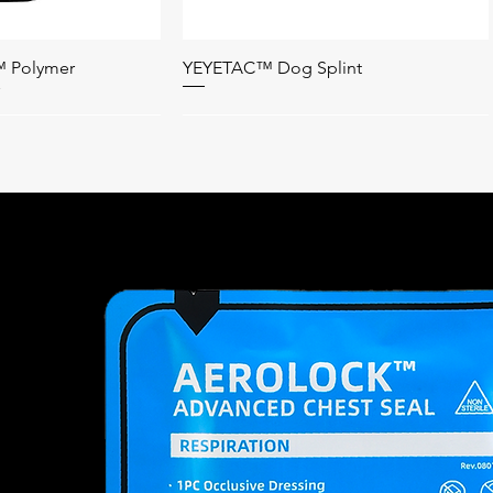
 Polymer
YEYETAC™ Dog Splint
อมูลด่วน
ดูข้อมูลด่วน
Retractor
Kit
YEYETAC™ QuickLift™ Human
อมูลด่วน
อมูลด่วน
ดูข้อมูลด่วน
Stretcher