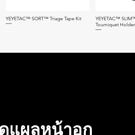
YEYETAC™ SORT™ Triage Tape Kit
YEYETAC™ SLIM™
ดูข้อมูลด่วน
ดูข้
Tourniquet Holder
Bag Only
าดแผลหน้าอก
YEYETAC™ QuadAc™ IFAK Bag
YEYETAC™ Waterproof IFAK for Plate
YEYETAC™ Shears 
YEYETAC™ Splint 
ดูข้อมูลด่วน
ดูข้อมูลด่วน
ดูข้
ดูข้
Carrier